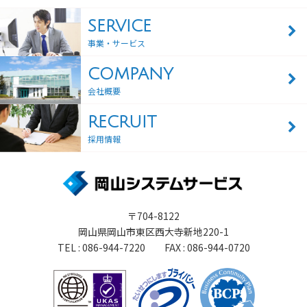
SERVICE
事業・サービス
COMPANY
会社概要
RECRUIT
採用情報
〒704-8122
岡山県岡山市東区西大寺新地220-1
TEL : 086-944-7220 FAX : 086-944-0720