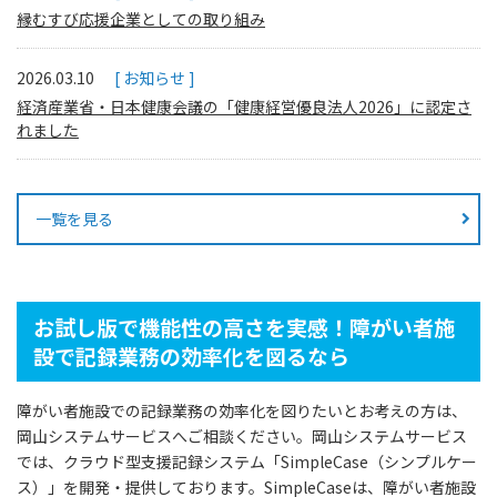
縁むすび応援企業としての取り組み
2026.03.10
お知らせ
経済産業省・日本健康会議の「健康経営優良法人2026」に認定さ
れました
一覧を見る
お試し版で機能性の高さを実感！障がい者施
設で記録業務の効率化を図るなら
障がい者施設での記録業務の効率化を図りたいとお考えの方は、
岡山システムサービスへご相談ください。岡山システムサービス
では、クラウド型支援記録システム「SimpleCase（シンプルケー
ス）」を開発・提供しております。SimpleCaseは、障がい者施設