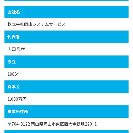
会社名
株式会社岡山システムサービス
代表者
忠田 雅孝
設立
1985年
資本金
1,000万円
事業所住所
〒704-8122 岡山県岡山市東区西大寺新地220−1