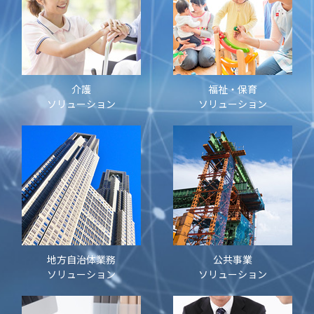
介護
福祉・保育
ソリューション
ソリューション
地方自治体業務
公共事業
ソリューション
ソリューション