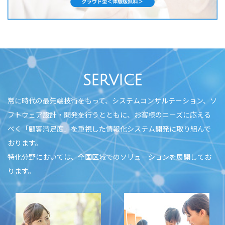
SERVICE
常に時代の最先端技術をもって、システムコンサルテーション、ソ
フトウェア設計・開発を行うとともに、
お客様のニーズに応える
べく「顧客満足度」を重視した情報化システム開発に取り組んで
おります。
特化分野においては、全国区域でのソリューションを展開してお
ります。